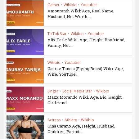
Gamer
•
Wikibio
•
Youtuber
Amouranth Wiki: Age, Real Name,
Husband, Net Worth...
TikTok Star
•
Wikibio
•
Youtuber
Alix Earle Wiki: Age, Height, Boyfriend,
Family, Net...
Wikibio
•
Youtuber
Gaurav Taneja (Flying Beast) Wiki: Age,
Wife, YouTube...
Singer
•
Social Media Star
•
Wikibio
Maxx Morando Wiki, Age, Bio, Height,
Girlfriend...
Actress
•
Athlete
•
Wikibio
Gina Carano Age, Height, Husband,
Children, Parents...