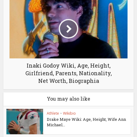
Inaki Godoy Wiki, Age, Height,
Girlfriend, Parents, Nationality,
Net Worth, Biographia
You may also like
Athlete
•
Wikibio
Drake Maye Wiki: Age, Height, Wife Ann
Michael...