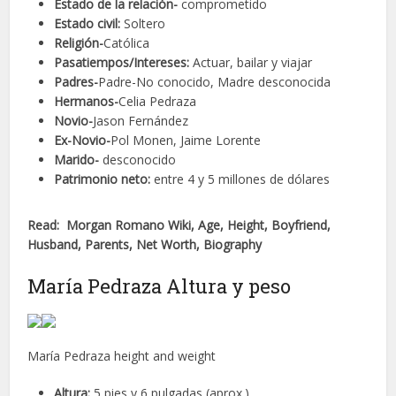
Estado de la relación-
comprometido
Estado civil:
Soltero
Religión-
Católica
Pasatiempos/Intereses:
Actuar, bailar y viajar
Padres-
Padre-No conocido, Madre desconocida
Hermanos-
Celia Pedraza
Novio-
Jason Fernández
Ex-Novio-
Pol Monen, Jaime Lorente
Marido-
desconocido
Patrimonio neto:
entre 4 y 5 millones de dólares
Read: Morgan Romano Wiki, Age, Height, Boyfriend,
Husband, Parents, Net Worth, Biography
María Pedraza Altura y peso
María Pedraza height and weight
Altura:
5 pies y 6 pulgadas (aprox.)