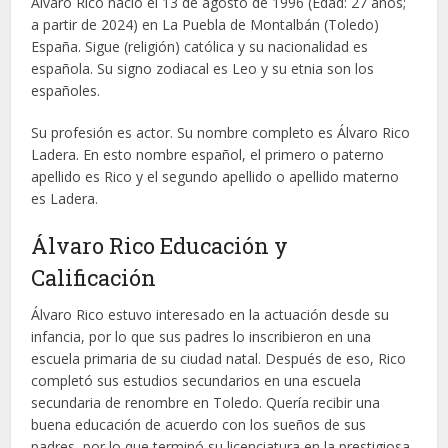
Álvaro Rico nació el 13 de agosto de 1996 (Edad: 27 años;
a partir de 2024) en La Puebla de Montalbán (Toledo)
España. Sigue (religión) católica y su nacionalidad es
española. Su signo zodiacal es Leo y su etnia son los
españoles.
Su profesión es actor. Su nombre completo es Álvaro Rico
Ladera. En esto nombre español, el primero o paterno
apellido es Rico y el segundo apellido o apellido materno
es Ladera.
Álvaro Rico Educación y
Calificación
Álvaro Rico estuvo interesado en la actuación desde su
infancia, por lo que sus padres lo inscribieron en una
escuela primaria de su ciudad natal. Después de eso, Rico
completó sus estudios secundarios en una escuela
secundaria de renombre en Toledo. Quería recibir una
buena educación de acuerdo con los sueños de sus
padres, por lo que terminó su licenciatura en la prestigiosa