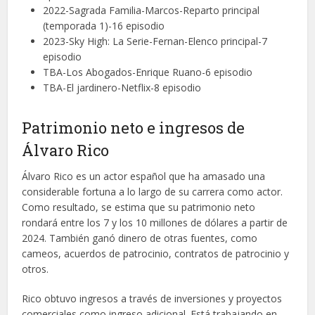
2022-Sagrada Familia-Marcos-Reparto principal
(temporada 1)-16 episodio
2023-Sky High: La Serie-Fernan-Elenco principal-7
episodio
TBA-Los Abogados-Enrique Ruano-6 episodio
TBA-El jardinero-Netflix-8 episodio
Patrimonio neto e ingresos de
Álvaro Rico
Álvaro Rico es un actor español que ha amasado una
considerable fortuna a lo largo de su carrera como actor.
Como resultado, se estima que su patrimonio neto
rondará entre los 7 y los 10 millones de dólares a partir de
2024. También ganó dinero de otras fuentes, como
cameos, acuerdos de patrocinio, contratos de patrocinio y
otros.
Rico obtuvo ingresos a través de inversiones y proyectos
comerciales como ingreso adicional. Está trabajando en