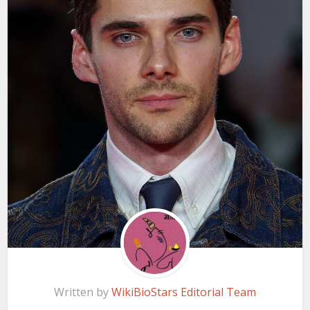
Written by
WikiBioStars Editorial Team