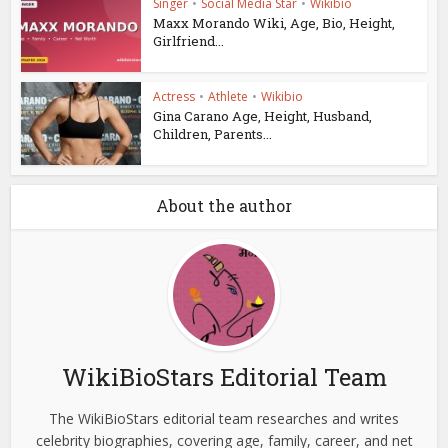
Singer
•
Social Media Star
•
Wikibio
Maxx Morando Wiki, Age, Bio, Height,
Girlfriend...
Actress
•
Athlete
•
Wikibio
Gina Carano Age, Height, Husband,
Children, Parents...
About the author
WikiBioStars Editorial Team
The WikiBioStars editorial team researches and writes
celebrity biographies, covering age, family, career, and net