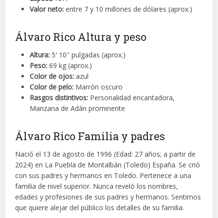
Valor neto:
entre 7 y 10 millones de dólares (aprox.)
Álvaro Rico Altura y peso
Altura:
5′ 10″ pulgadas (aprox.)
Peso:
69 kg (aprox.)
Color de ojos:
azul
Color de pelo:
Marrón oscuro
Rasgos distintivos:
Personalidad encantadora,
Manzana de Adán prominente
Álvaro Rico Familia y padres
Nació el 13 de agosto de 1996 (Edad: 27 años; a partir de
2024) en La Puebla de Montalbán (Toledo) España. Se crió
con sus padres y hermanos en Toledo. Pertenece a una
familia de nivel superior. Nunca reveló los nombres,
edades y profesiones de sus padres y hermanos. Sentimos
que quiere alejar del público los detalles de su familia.