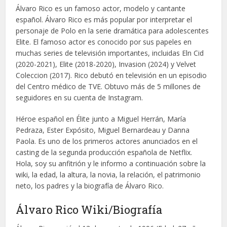
Álvaro Rico es un famoso actor, modelo y cantante
español. Álvaro Rico es más popular por interpretar el
personaje de Polo en la serie dramática para adolescentes
Elite. El famoso actor es conocido por sus papeles en
muchas series de televisión importantes, incluidas Eln Cid
(2020-2021), Elite (2018-2020), Invasion (2024) y Velvet
Coleccion (2017). Rico debutó en televisión en un episodio
del Centro médico de TVE. Obtuvo más de 5 millones de
seguidores en su cuenta de Instagram.
Héroe español en Élite junto a Miguel Herrán, María
Pedraza, Ester Expósito, Miguel Bernardeau y Danna
Paola. Es uno de los primeros actores anunciados en el
casting de la segunda producción española de Netflix.
Hola, soy su anfitrión y le informo a continuación sobre la
wiki, la edad, la altura, la novia, la relación, el patrimonio
neto, los padres y la biografía de Álvaro Rico.
Álvaro Rico Wiki/Biografía