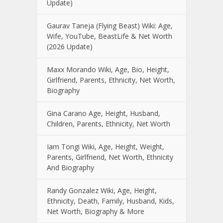
Update)
Gaurav Taneja (Flying Beast) Wiki: Age,
Wife, YouTube, BeastLife & Net Worth
(2026 Update)
Maxx Morando Wiki, Age, Bio, Height,
Girlfriend, Parents, Ethnicity, Net Worth,
Biography
Gina Carano Age, Height, Husband,
Children, Parents, Ethnicity, Net Worth
Iam Tongi Wiki, Age, Height, Weight,
Parents, Girlfriend, Net Worth, Ethnicity
And Biography
Randy Gonzalez Wiki, Age, Height,
Ethnicity, Death, Family, Husband, Kids,
Net Worth, Biography & More